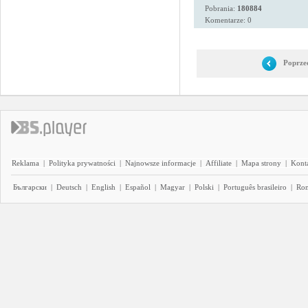
Pobrania:
180884
Komentarze: 0
Poprze
Reklama
|
Polityka prywatności
|
Najnowsze informacje
|
Affiliate
|
Mapa strony
|
Kont
Български
|
Deutsch
|
English
|
Español
|
Magyar
|
Polski
|
Português brasileiro
|
Ro