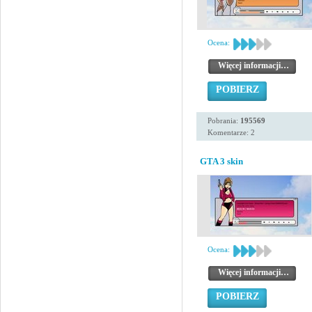
Ocena:
Więcej informacji…
POBIERZ
Pobrania:
195569
Komentarze: 2
GTA 3 skin
Ocena:
Więcej informacji…
POBIERZ