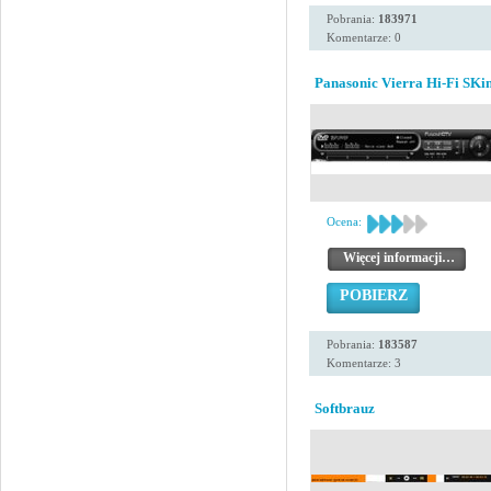
Pobrania:
183971
Komentarze: 0
Panasonic Vierra Hi-Fi SKi
Ocena:
Więcej informacji…
POBIERZ
Pobrania:
183587
Komentarze: 3
Softbrauz