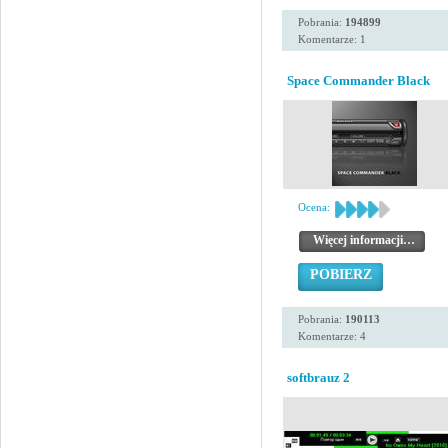
Pobrania:
194899
Komentarze: 1
Space Commander Black
Ocena:
Więcej informacji…
POBIERZ
Pobrania:
190113
Komentarze: 4
softbrauz 2