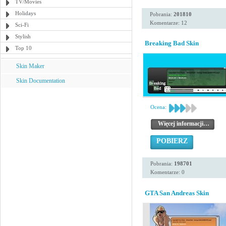
TV/Movies
Holidays
Pobrania:
201810
Komentarze: 12
Sci-Fi
Stylish
Breaking Bad Skin
Top 10
Skin Maker
Skin Documentation
Ocena:
Więcej informacji…
POBIERZ
Pobrania:
198701
Komentarze: 0
GTA San Andreas Skin