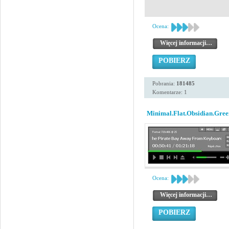
Ocena:
Więcej informacji…
POBIERZ
Pobrania:
181485
Komentarze: 1
Minimal.Flat.Obsidian.Gree
Ocena:
Więcej informacji…
POBIERZ