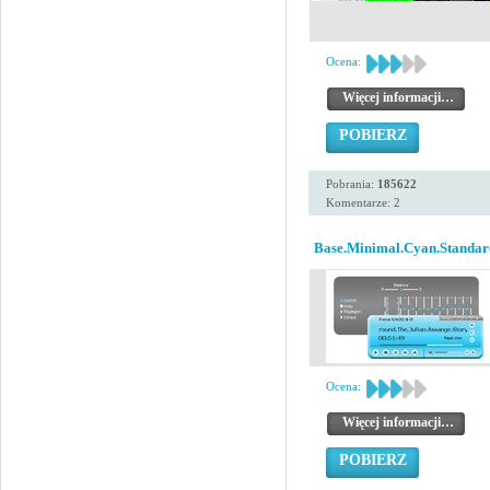
Ocena:
Więcej informacji…
POBIERZ
Pobrania:
185622
Komentarze: 2
Base.Minimal.Cyan.Standar
Ocena:
Więcej informacji…
POBIERZ