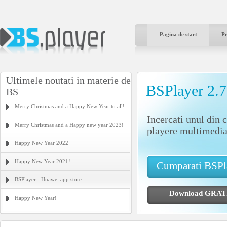
Pagina de start
P
Ultimele noutati in materie de
BSPlayer 2.
BS
Merry Christmas and a Happy New Year to all!
Incercati unul din 
Merry Christmas and a Happy new year 2023!
playere multimedia
Happy New Year 2022
Happy New Year 2021!
Cumparati BSP
BSPlayer - Huawei app store
Download GR
Happy New Year!