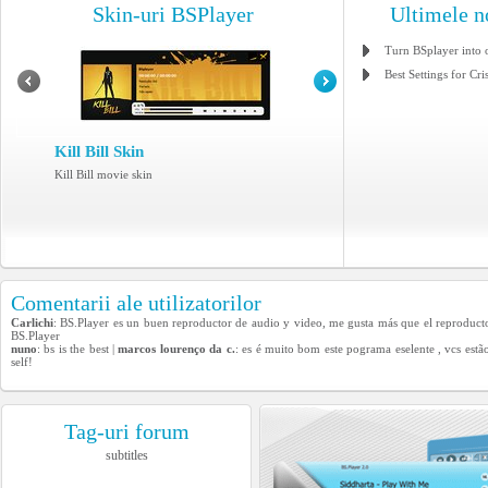
Skin-uri BSPlayer
Ultimele n
Turn BSplayer into 
Best Settings for Cri
Kill Bill Skin
Kill Bill movie skin
Comentarii ale utilizatorilor
Carlichi
: BS.Player es un buen reproductor de audio y video, me gusta más que el reproducto
BS.Player
nuno
: bs is the best |
marcos lourenço da c.
: es é muito bom este pograma eselente , vcs estã
self!
Tag-uri forum
subtitles