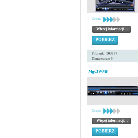
Ocena:
Więcej informacji…
POBIERZ
Pobrania:
163877
Komentarze: 9
Mgc3WMP
Ocena:
Więcej informacji…
POBIERZ