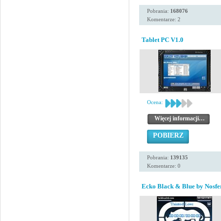
Pobrania:
168076
Komentarze: 2
Tablet PC V1.0
Ocena:
Więcej informacji…
POBIERZ
Pobrania:
139135
Komentarze: 0
Ecko Black & Blue by Nosfe