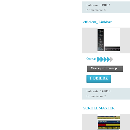
Pobrania:
119092
Komentarze: 0
efficient_Linkbar
Ocena:
Więcej informacji…
POBIERZ
Pobrania:
149810
Komentarze: 2
SCROLLMASTER