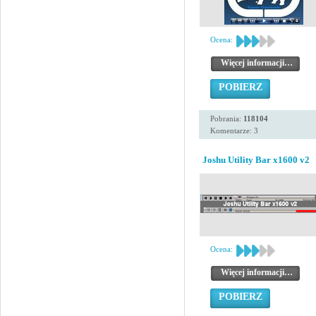
Ocena:
Więcej informacji…
POBIERZ
Pobrania:
118104
Komentarze: 3
Joshu Utility Bar x1600 v2
Ocena:
Więcej informacji…
POBIERZ