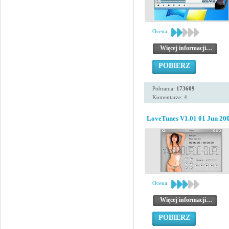
Ocena:
Więcej informacji…
POBIERZ
Pobrania:
173609
Komentarze: 4
LoveTunes V1.01 01 Jun 20
Ocena:
Więcej informacji…
POBIERZ