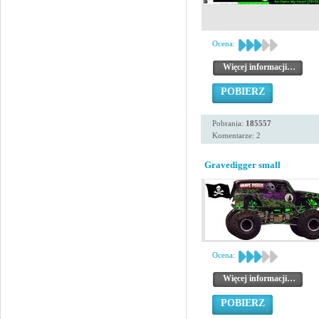
Ocena:
Więcej informacji…
POBIERZ
Pobrania:
185557
Komentarze: 2
Gravedigger small
Ocena:
Więcej informacji…
POBIERZ