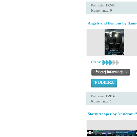
Pobrania:
152486
Komentarze: 0
Angels and Demons by [kam
Ocena:
Więcej informacji…
POBIERZ
Pobrania:
159149
Komentarze: 1
Stormtrooper by Nosferatu!!