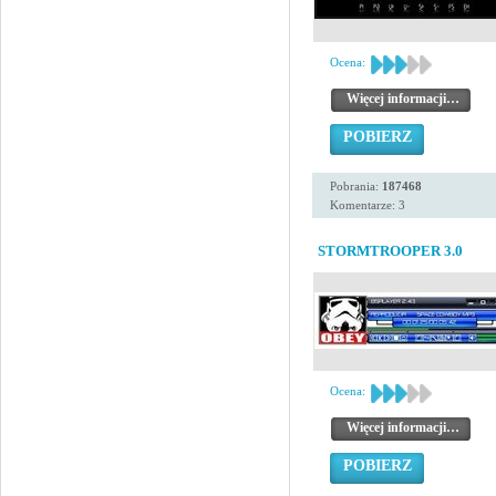
Ocena:
Więcej informacji…
POBIERZ
Pobrania:
187468
Komentarze: 3
STORMTROOPER 3.0
Ocena:
Więcej informacji…
POBIERZ