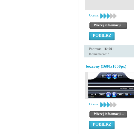
Ocena:
Więcej informacji…
POBIERZ
Pobrania:
164091
Komentarze: 3
bozzony (1680x1050px)
Ocena:
Więcej informacji…
POBIERZ