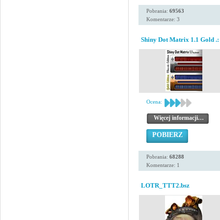
Pobrania:
69563
Komentarze: 3
Shiny Dot Matrix 1.1 Gold .:
Ocena:
Więcej informacji…
POBIERZ
Pobrania:
68288
Komentarze: 1
LOTR_TTT2.bsz