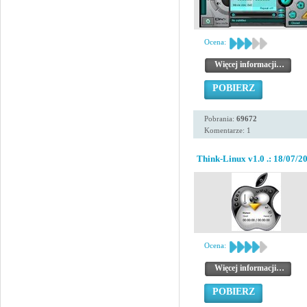
Ocena:
Więcej informacji…
POBIERZ
Pobrania:
69672
Komentarze: 1
Think-Linux v1.0 .: 18/07/20
Ocena:
Więcej informacji…
POBIERZ