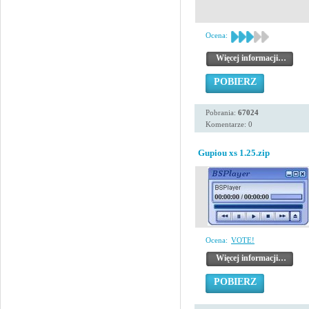
Ocena:
Więcej informacji…
POBIERZ
Pobrania:
67024
Komentarze: 0
Gupiou xs 1.25.zip
Ocena:
VOTE!
Więcej informacji…
POBIERZ