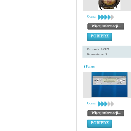
Ocena:
Więcej informacji…
POBIERZ
Pobrania:
67921
Komentarze: 3
iTunes
Ocena:
Więcej informacji…
POBIERZ