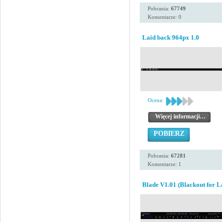
Pobrania:
67749
Komentarze: 0
Laid back 964px 1.0
Ocena:
Więcej informacji…
POBIERZ
Pobrania:
67281
Komentarze: 1
Blade V1.01 (Blackout for L