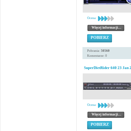
Ocena:
Więcej informacji…
POBIERZ
Pobrania:
50560
Komentarze: 0
SuperDietRider 640 23 Jan 
Ocena:
Więcej informacji…
POBIERZ