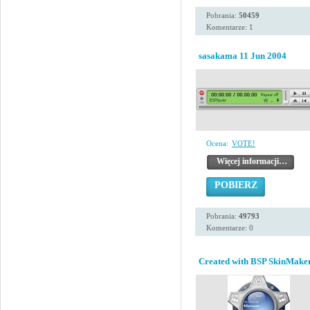
Pobrania:
50459
Komentarze: 1
sasakama 11 Jun 2004
Ocena:
VOTE!
Więcej informacji…
POBIERZ
Pobrania:
49793
Komentarze: 0
Created with BSP SkinMaker