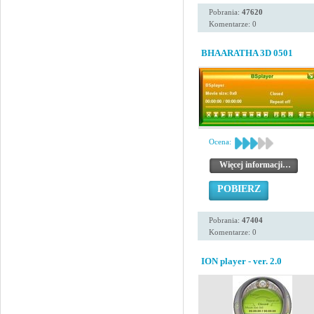
Pobrania:
47620
Komentarze: 0
BHAARATHA 3D 0501
Ocena:
Więcej informacji…
POBIERZ
Pobrania:
47404
Komentarze: 0
ION player - ver. 2.0