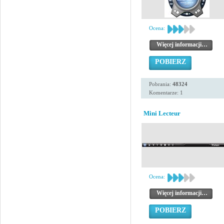
Ocena:
Więcej informacji…
POBIERZ
Pobrania:
48324
Komentarze: 1
Mini Lecteur
Ocena:
Więcej informacji…
POBIERZ