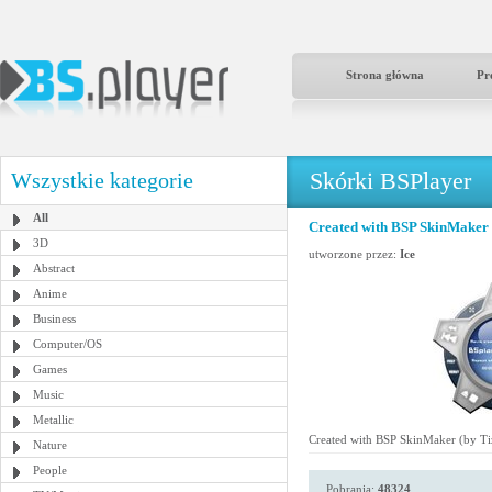
Strona główna
Pr
Skórki BSPlayer
Wszystkie kategorie
All
Created with BSP SkinMaker 
3D
utworzone przez:
Ice
Abstract
Anime
Business
Computer/OS
Games
Music
Metallic
Created with BSP SkinMaker (by Ti
Nature
People
Pobrania:
48324