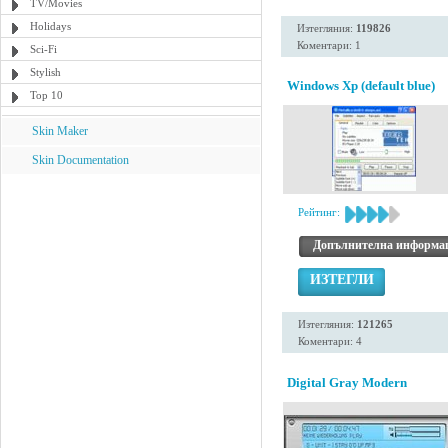
TV/Movies
Holidays
Изтегляния:
119826
Коментари: 1
Sci-Fi
Stylish
Windows Xp (default blue)
Top 10
Skin Maker
Skin Documentation
Рейтинг:
Допълнителна информа
ИЗТЕГЛИ
Изтегляния:
121265
Коментари: 4
Digital Gray Modern