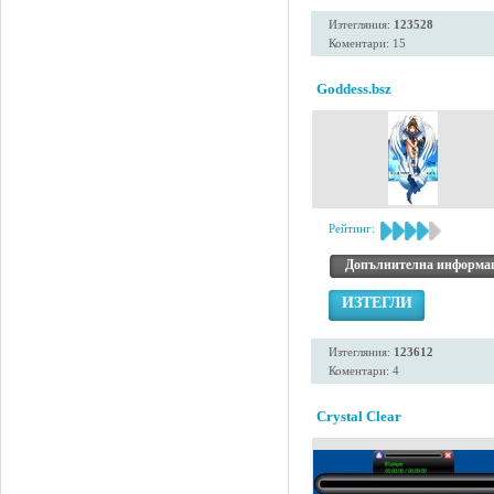
Изтегляния:
123528
Коментари: 15
Goddess.bsz
Рейтинг:
Допълнителна информа
ИЗТЕГЛИ
Изтегляния:
123612
Коментари: 4
Crystal Clear