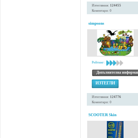
Изтегляния:
124455
Коментари: 0
simpsons
Рейтинг:
Допълнителна информа
ИЗТЕГЛИ
Изтегляния:
124776
Коментари: 0
SCOOTER Skin