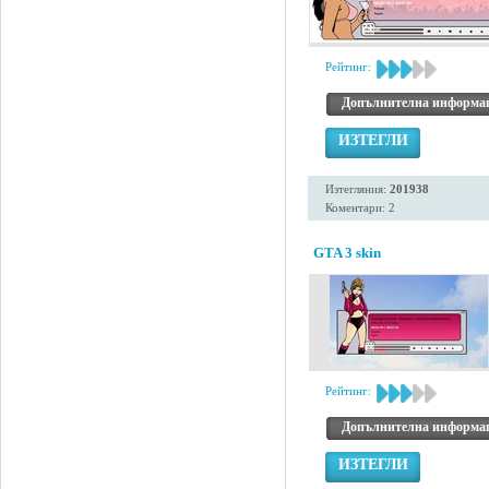
Рейтинг:
Допълнителна информа
ИЗТЕГЛИ
Изтегляния:
201938
Коментари: 2
GTA 3 skin
Рейтинг:
Допълнителна информа
ИЗТЕГЛИ