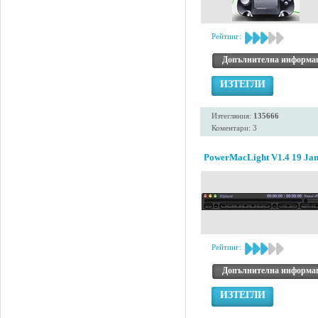
Рейтинг:
Допълнителна информа
ИЗТЕГЛИ
Изтегляния:
135666
Коментари: 3
PowerMacLight V1.4 19 Jan
Рейтинг:
Допълнителна информа
ИЗТЕГЛИ