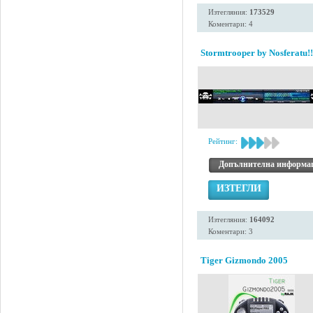
Изтегляния:
173529
Коментари: 4
Stormtrooper by Nosferatu!!
Рейтинг:
Допълнителна информа
ИЗТЕГЛИ
Изтегляния:
164092
Коментари: 3
Tiger Gizmondo 2005