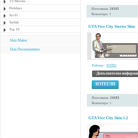
TV/Movies
Holidays
Изтегляния:
24345
Коментари: 1
Sci-Fi
Stylish
GTA Vice City Stories Skin
Top 10
Skin Maker
Skin Documentation
Рейтинг:
VOTE!
Допълнителна информа
ИЗТЕГЛИ
Изтегляния:
24183
Коментари: 1
GTA Vice City Skin 1.2