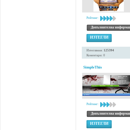
Рейтинг:
Допълнителна информа
ИЗТЕГЛИ
Изтегляния:
125394
Коментари: 0
SimpleThis
Рейтинг:
Допълнителна информа
ИЗТЕГЛИ