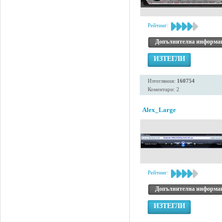
Рейтинг:
Допълнителна информа
ИЗТЕГЛИ
Изтегляния:
160754
Коментари: 2
Alex_Large
Рейтинг:
Допълнителна информа
ИЗТЕГЛИ