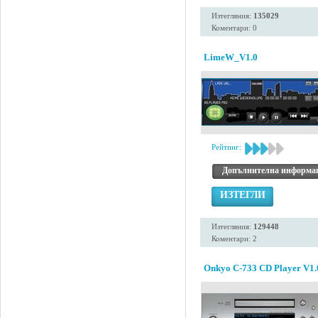
Изтегляния:
135029
Коментари: 0
LimeW_V1.0
Рейтинг:
Допълнителна информа
ИЗТЕГЛИ
Изтегляния:
129448
Коментари: 2
Onkyo C-733 CD Player V1.