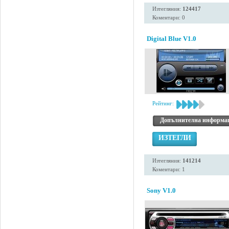
Изтегляния:
124417
Коментари: 0
Digital Blue V1.0
Рейтинг:
Допълнителна информа
ИЗТЕГЛИ
Изтегляния:
141214
Коментари: 1
Sony V1.0