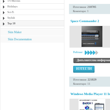
TV/Movies
Holidays
Изтегляния:
218705
Коментари: 1
Sci-Fi
Stylish
Space Commander 2
Top 10
Skin Maker
Skin Documentation
Рейтинг:
Допълнителна информа
ИЗТЕГЛИ
Изтегляния:
221829
Коментари: 11
Windows Media Player 11 Ins