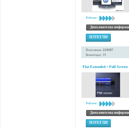
Рейтинг:
Допълнителна информа
ИЗТЕГЛИ
Изтегляния:
224597
Коментари: 19
Flat Extended + Full Screen
Рейтинг:
Допълнителна информа
ИЗТЕГЛИ