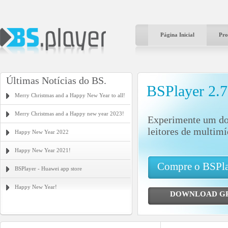
Página Inicial
Pro
Últimas Notícias do BS.
BSPlayer 2.
Merry Christmas and a Happy New Year to all!
Merry Christmas and a Happy new year 2023!
Experimente um do
leitores de multim
Happy New Year 2022
Happy New Year 2021!
Compre o BSPl
BSPlayer - Huawei app store
Happy New Year!
DOWNLOAD G