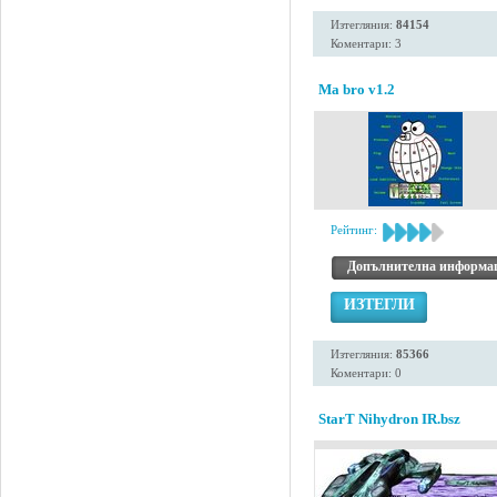
Изтегляния:
84154
Коментари: 3
Ma bro v1.2
Рейтинг:
Допълнителна информа
ИЗТЕГЛИ
Изтегляния:
85366
Коментари: 0
StarT Nihydron IR.bsz