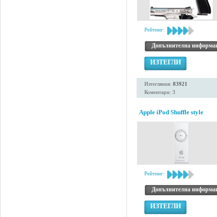
Рейтинг:
Допълнителна информа
ИЗТЕГЛИ
Изтегляния:
83921
Коментари: 3
Apple iPod Shuffle style
Рейтинг:
Допълнителна информа
ИЗТЕГЛИ