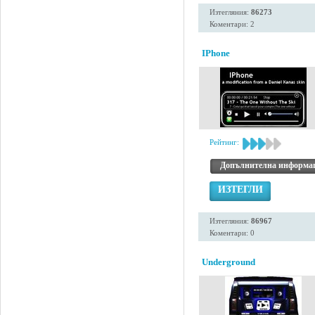
Изтегляния:
86273
Коментари: 2
IPhone
Рейтинг:
Допълнителна информа
ИЗТЕГЛИ
Изтегляния:
86967
Коментари: 0
Underground