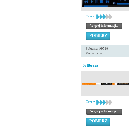
Ocena:
Więcej informacji…
POBIERZ
Pobrania:
99518
Komentarze: 3
Softbrauz
Ocena:
Więcej informacji…
POBIERZ