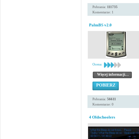
Pobrania:
111735
Komentarze: 1
PalmBS v2.0
Ocena:
Więcej informacji…
POBIERZ
Pobrania:
56611
Komentarze: 0
4 Oldschoolers