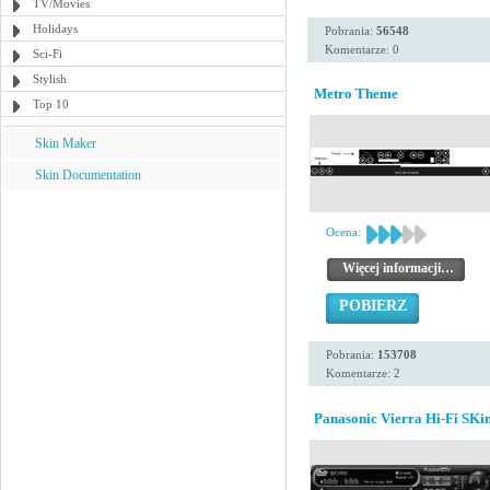
TV/Movies
Holidays
Pobrania:
56548
Komentarze: 0
Sci-Fi
Stylish
Metro Theme
Top 10
Skin Maker
Skin Documentation
Ocena:
Więcej informacji…
POBIERZ
Pobrania:
153708
Komentarze: 2
Panasonic Vierra Hi-Fi SKi