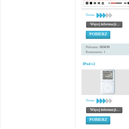
Ocena:
Więcej informacji…
POBIERZ
Pobrania:
183639
Komentarze: 1
IPod v2
Ocena:
Więcej informacji…
POBIERZ