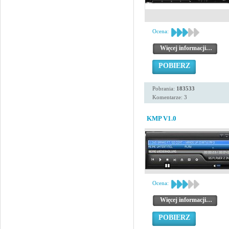
Ocena:
Więcej informacji…
POBIERZ
Pobrania:
183533
Komentarze: 3
KMP V1.0
Ocena:
Więcej informacji…
POBIERZ