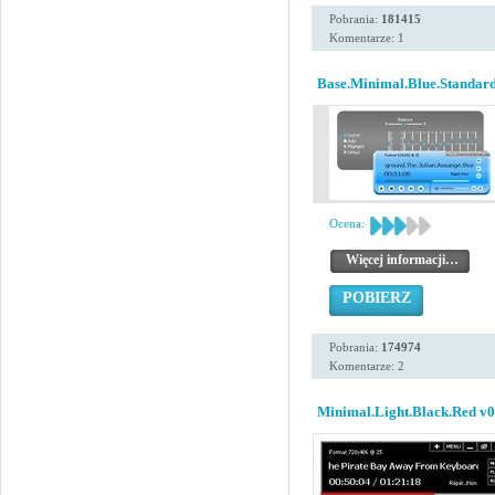
Pobrania:
181415
Komentarze: 1
Base.Minimal.Blue.Standard
Ocena:
Więcej informacji…
POBIERZ
Pobrania:
174974
Komentarze: 2
Minimal.Light.Black.Red v0