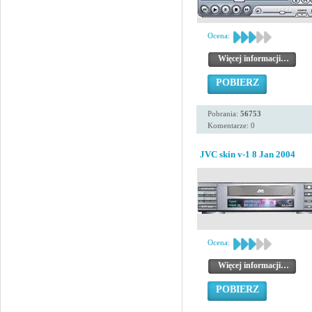
Ocena:
Więcej informacji…
POBIERZ
Pobrania:
56753
Komentarze: 0
JVC skin v-1 8 Jan 2004
Ocena:
Więcej informacji…
POBIERZ