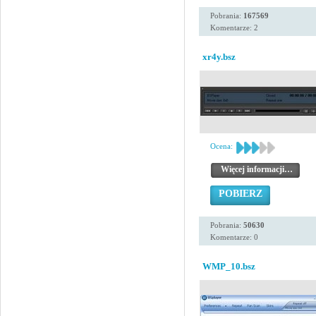
Pobrania:
167569
Komentarze: 2
xr4y.bsz
Ocena:
Więcej informacji…
POBIERZ
Pobrania:
50630
Komentarze: 0
WMP_10.bsz