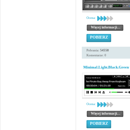
Ocena:
Więcej informacji…
POBIERZ
Pobrania:
54558
Komentarze: 0
Minimal.Light.Black.Green 
Ocena:
Więcej informacji…
POBIERZ