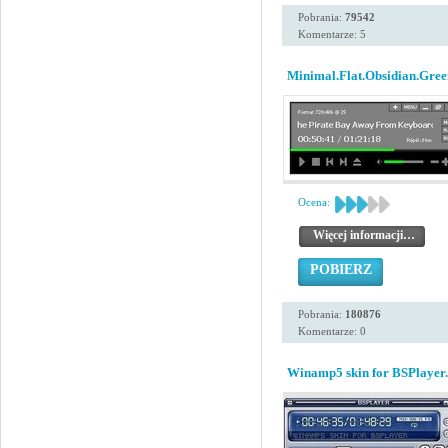
Pobrania:
79542
Komentarze: 5
Minimal.Flat.Obsidian.Gree
Ocena:
Więcej informacji…
POBIERZ
Pobrania:
180876
Komentarze: 0
Winamp5 skin for BSPlayer.