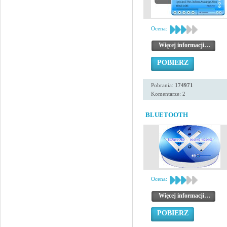
Ocena:
Więcej informacji…
POBIERZ
Pobrania:
174971
Komentarze: 2
BLUETOOTH
Ocena:
Więcej informacji…
POBIERZ