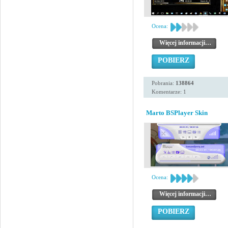
Ocena:
Więcej informacji…
POBIERZ
Pobrania:
138864
Komentarze: 1
Marto BSPlayer Skin
Ocena:
Więcej informacji…
POBIERZ