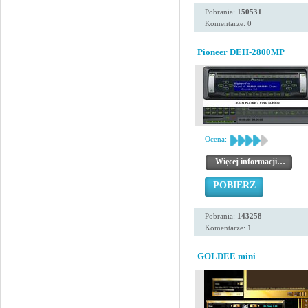
Pobrania:
150531
Komentarze: 0
Pioneer DEH-2800MP
Ocena:
Więcej informacji…
POBIERZ
Pobrania:
143258
Komentarze: 1
GOLDEE mini