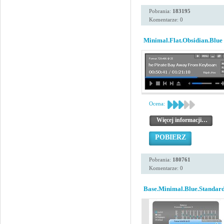
Pobrania:
183195
Komentarze: 0
Minimal.Flat.Obsidian.Blue
Ocena:
Więcej informacji…
POBIERZ
Pobrania:
180761
Komentarze: 0
Base.Minimal.Blue.Standard