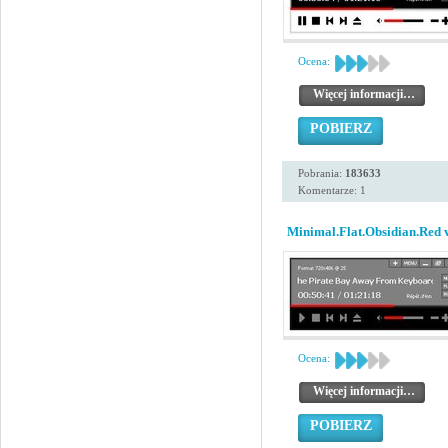
Ocena:
Więcej informacji…
POBIERZ
Pobrania:
183633
Komentarze: 1
Minimal.Flat.Obsidian.Red 
Ocena:
Więcej informacji…
POBIERZ