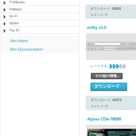
TV/Movies
ダウンロード:
41501
Holidays
コメント: 0
Sci-Fi
Stylish
milky v1.0
Top 10
Skin Maker
Skin Documentation
レートする:
その他の情報...
ダウンロード
ダウンロード:
41573
コメント: 0
Alpine CDA-7889R