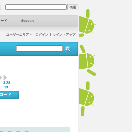
ロード
Support
ユーザーエリア－ ログイン
|
サイン・アップ
3.28
:
 :
99
ンロード