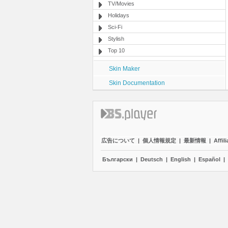
TV/Movies
Holidays
Sci-Fi
Stylish
Top 10
Skin Maker
Skin Documentation
広告について
|
個人情報規定
|
最新情報
|
Affili
Български
|
Deutsch
|
English
|
Español
|