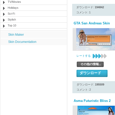
TV/Movies
ダウンロード:
194842
Holidays
コメント: 1
Sci-Fi
Stylish
GTA San Andreas Skin
Top 10
Skin Maker
Skin Documentation
レートする:
その他の情報...
ダウンロード
ダウンロード:
195509
コメント: 2
Asma Futuristic Bliss 2