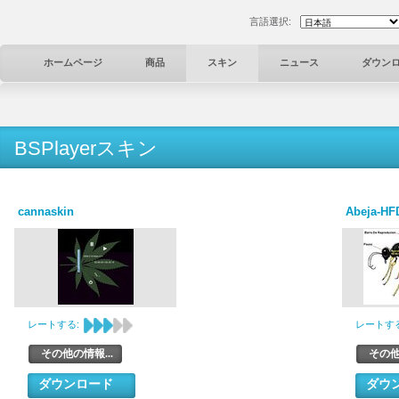
言語選択:
ホームページ
商品
スキン
ニュース
ダウン
BSPlayerスキン
cannaskin
Abeja-HF
レートする:
レートする
その他の情報...
その他
ダウンロード
ダウ