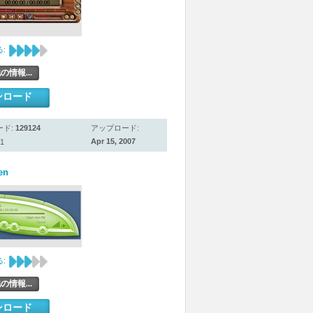
:
の情報...
ンロード
ード:
129124
アップロード:
Apr 15, 2007
1
en
:
の情報...
ンロード