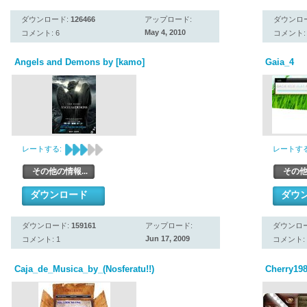
ダウンロード:
126466
アップロード:
ダウンロ
May 4, 2010
コメント: 6
コメント: 
Angels and Demons by [kamo]
Gaia_4
レートする:
レートする
その他の情報...
その他
ダウンロード
ダウ
ダウンロード:
159161
アップロード:
ダウンロ
Jun 17, 2009
コメント: 1
コメント: 
Caja_de_Musica_by_(Nosferatu!!)
Cherry19