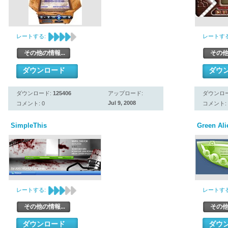
レートする:
レートする
その他の情報...
その他
ダウンロード
ダウ
ダウンロード:
125406
アップロード:
ダウンロ
Jul 9, 2008
コメント: 0
コメント: 
SimpleThis
Green Ali
レートする:
レートする
その他の情報...
その他
ダウンロード
ダウ