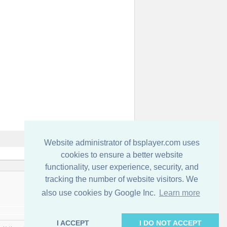
Website administrator of bsplayer.com uses
cookies to ensure a better website
functionality, user experience, security, and
tracking the number of website visitors. We
連絡先
also use cookies by Google Inc.
Learn more
I ACCEPT
I DO NOT ACCEPT