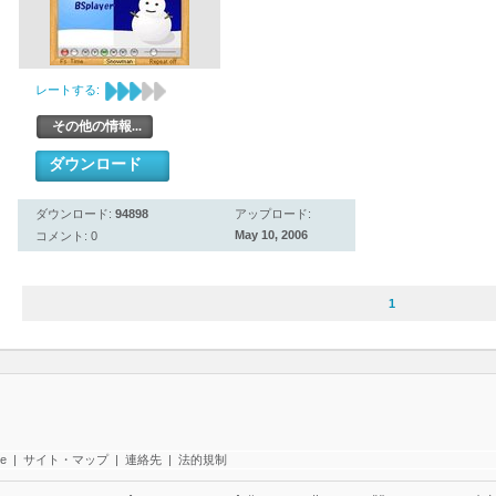
レートする:
その他の情報...
ダウンロード
ダウンロード:
94898
アップロード:
May 10, 2006
コメント: 0
1
te
|
サイト・マップ
|
連絡先
|
法的規制