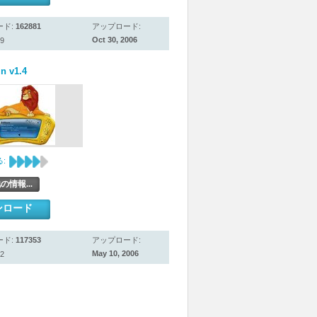
ード:
162881
アップロード:
Oct 30, 2006
9
n v1.4
:
の情報...
ンロード
ード:
117353
アップロード:
May 10, 2006
2