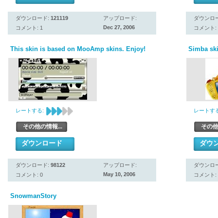
ダウンロード:
121119
アップロード:
ダウンロ
Dec 27, 2006
コメント: 1
コメント: 
This skin is based on MooAmp skins. Enjoy!
Simba ski
レートする:
レートする
その他の情報...
その他
ダウンロード
ダウ
ダウンロード:
98122
アップロード:
ダウンロ
May 10, 2006
コメント: 0
コメント: 
SnowmanStory