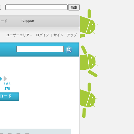
ロード
Support
ユーザーエリア－ ログイン
|
サイン・アップ
3.63
:
 :
378
ンロード