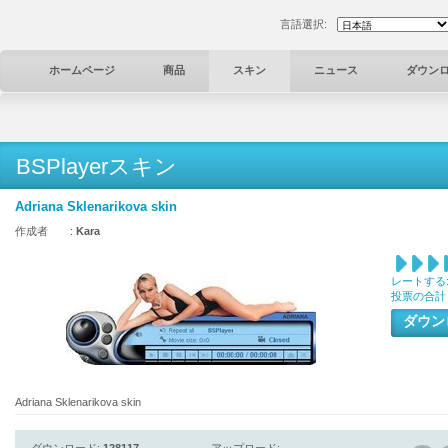
言語選択:
ホームページ
商品
スキン
ニュース
ダウン
BSPlayerスキン
Adriana Sklenarikova skin
作成者 :
Kara
レートする
投票の合計
ダウ
Adriana Sklenarikova skin