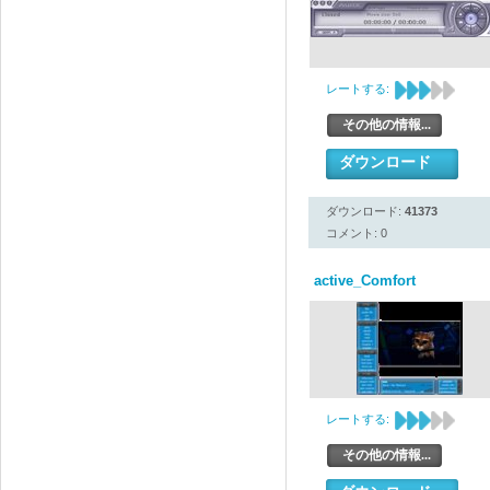
レートする:
その他の情報...
ダウンロード
ダウンロード:
41373
コメント: 0
active_Comfort
レートする:
その他の情報...