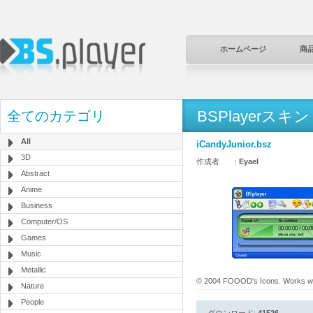
ホームページ
商
BSPlayerスキン
全てのカテゴリ
All
iCandyJunior.bsz
3D
作成者 :
Eyael
Abstract
Anime
Business
Computer/OS
Games
Music
Metallic
© 2004 FOOOD's Icons. Works with 
Nature
People