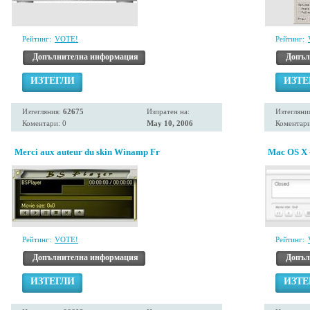
Рейтинг:
VOTE!
Рейтинг:
Допълнителна информация
Допъл
ИЗТЕГЛИ
ИЗТЕ
Изтегляния:
62675
Изпратен на:
Изтегляни
Коментари: 0
May 10, 2006
Коментари
Merci aux auteur du skin Winamp Fr
Mac OS X -
Рейтинг:
VOTE!
Рейтинг:
Допълнителна информация
Допъл
ИЗТЕГЛИ
ИЗТЕ