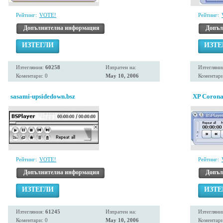
Рейтинг:
VOTE!
Рейтинг:
Допълнителна информация
Допъл
ИЗТЕГЛИ
ИЗТЕ
Изтегляния:
60258
Изпратен на:
Изтегляни
Коментари: 0
May 10, 2006
Коментари
sasami-upsidedown.bsz
XP Corona
Рейтинг:
VOTE!
Рейтинг:
Допълнителна информация
Допъл
ИЗТЕГЛИ
ИЗТЕ
Изтегляния:
61245
Изпратен на:
Изтегляни
Коментари: 0
May 10, 2006
Коментари