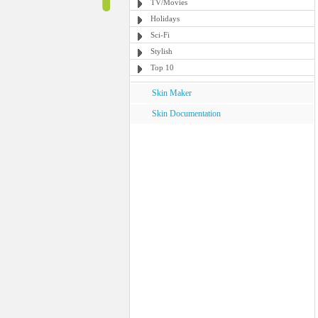
TV/Movies
Holidays
Sci-Fi
Stylish
Top 10
Skin Maker
Skin Documentation