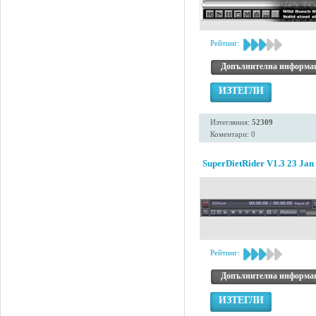
Рейтинг:
Допълнителна информа
ИЗТЕГЛИ
Изтегляния:
52309
Коментари: 0
SuperDietRider V1.3 23 Jan
Рейтинг:
Допълнителна информа
ИЗТЕГЛИ