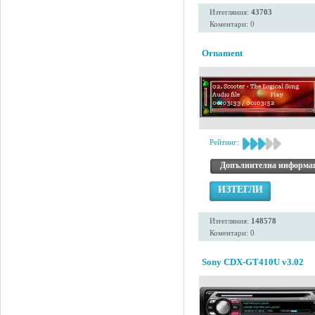
Изтегляния:
43703
Коментари: 0
Ornament
Рейтинг:
Допълнителна информа
ИЗТЕГЛИ
Изтегляния:
148578
Коментари: 0
Sony CDX-GT410U v3.02