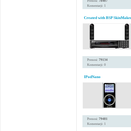
Prenosi:
78407
Komentarji: 1
Created with BSP SkinMaker
Prenosi:
79134
Komentarji: 0
IPodNano
Prenosi:
79481
Komentarji: 1