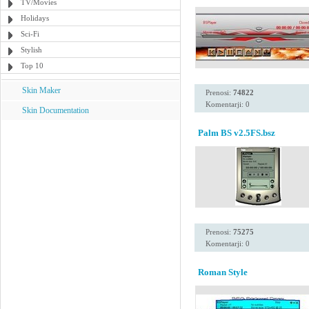
TV/Movies
Holidays
Sci-Fi
Stylish
Top 10
Skin Maker
Prenosi:
74822
Komentarji: 0
Skin Documentation
Palm BS v2.5FS.bsz
Prenosi:
75275
Komentarji: 0
Roman Style