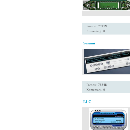
Prenosi:
75919
Komentarji: 0
Sosumi
Prenosi:
76248
Komentarji: 0
LLC