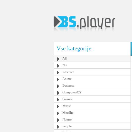
Vse kategorije
All
3D
Abstract
Anime
Business
Computer/OS
Games
Music
Metallic
Nature
People