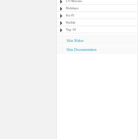
TV/Movies
Holidays
Sci-Fi
Stylish
Top 10
Skin Maker
Skin Documentation