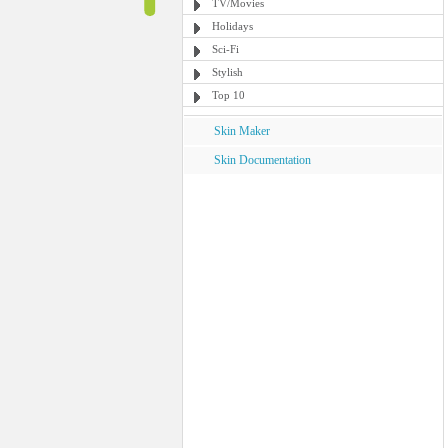
TV/Movies
Holidays
Sci-Fi
Stylish
Top 10
Skin Maker
Skin Documentation