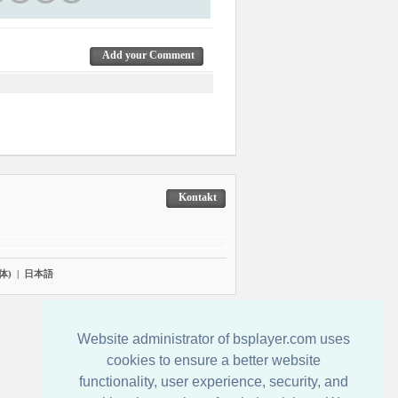
Add your Comment
Kontakt
体)
|
日本語
Website administrator of bsplayer.com uses
cookies to ensure a better website
functionality, user experience, security, and