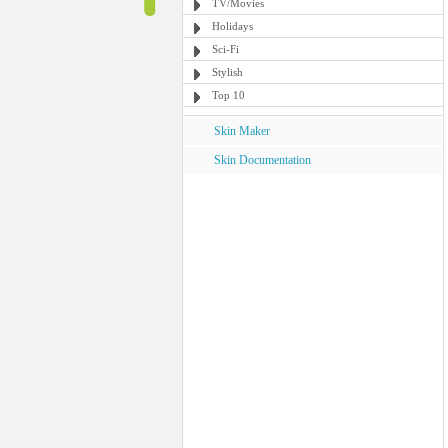
TV/Movies
Holidays
Sci-Fi
Stylish
Top 10
Skin Maker
Skin Documentation