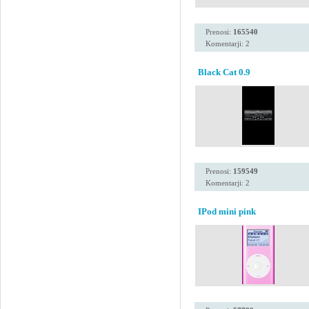
Prenosi:
165540
Komentarji: 2
Black Cat 0.9
Prenosi:
159549
Komentarji: 2
IPod mini pink