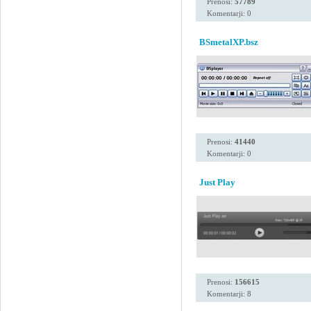
Prenosi:
57789
Komentarji: 0
BSmetalXP.bsz
Prenosi:
41440
Komentarji: 0
Just Play
Prenosi:
156615
Komentarji: 8