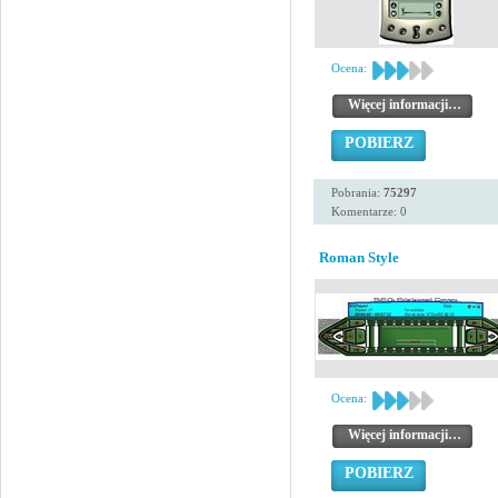
Ocena:
Więcej informacji…
POBIERZ
Pobrania:
75297
Komentarze: 0
Roman Style
Ocena:
Więcej informacji…
POBIERZ