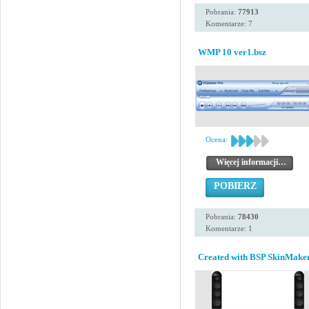
Pobrania:
77913
Komentarze: 7
WMP 10 ver1.bsz
Ocena:
Więcej informacji…
POBIERZ
Pobrania:
78430
Komentarze: 1
Created with BSP SkinMaker