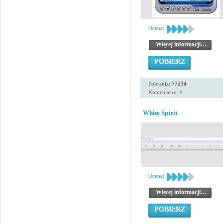
Ocena:
Więcej informacji…
POBIERZ
Pobrania:
77234
Komentarze: 4
White Spirit
Ocena:
Więcej informacji…
POBIERZ