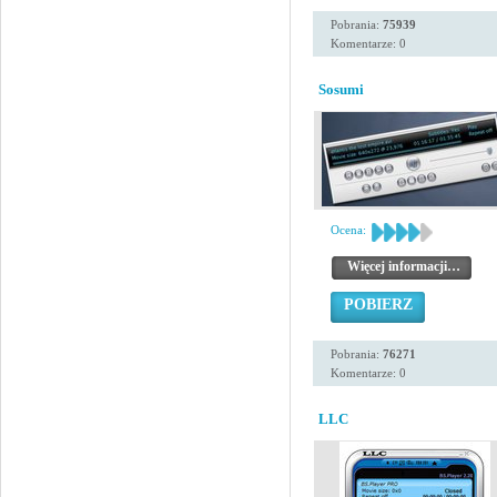
Pobrania:
75939
Komentarze: 0
Sosumi
Ocena:
Więcej informacji…
POBIERZ
Pobrania:
76271
Komentarze: 0
LLC