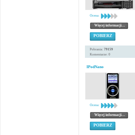
Ocena:
Więcej informacji…
POBIERZ
Pobrania:
79159
Komentarze: 0
IPodNano
Ocena:
Więcej informacji…
POBIERZ