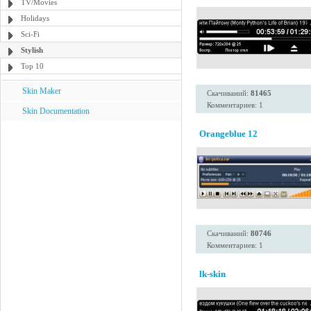
TV/Movies
Holidays
Sci-Fi
Stylish
Top 10
Skin Maker
Скачиваний:
81465
Комментариев: 1
Skin Documentation
Orangeblue 12
Скачиваний:
80746
Комментариев: 1
lk-skin