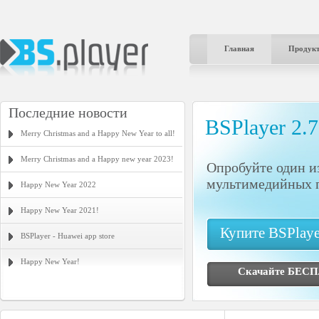
Главная
Продук
Последние новости
BSPlayer 2.
Merry Christmas and a Happy New Year to all!
Merry Christmas and a Happy new year 2023!
Опробуйте один и
мультимедийных п
Happy New Year 2022
Happy New Year 2021!
Купите BSPlay
BSPlayer - Huawei app store
Happy New Year!
Скачайте БЕ