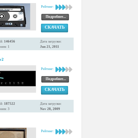
Рейтинг:
Подробнее...
СКАЧАТЬ
ий:
146456
Дата загрузки:
иев: 1
Jun 21, 2011
.v2
Рейтинг:
Подробнее...
СКАЧАТЬ
ий:
187522
Дата загрузки:
иев: 3
Nov 28, 2009
Рейтинг: