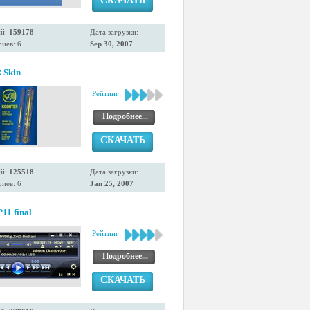
СКАЧАТЬ
ий:
159178
Дата загрузки:
иев: 6
Sep 30, 2007
Skin
Рейтинг:
Подробнее...
СКАЧАТЬ
ий:
125518
Дата загрузки:
иев: 6
Jan 25, 2007
11 final
Рейтинг:
Подробнее...
СКАЧАТЬ