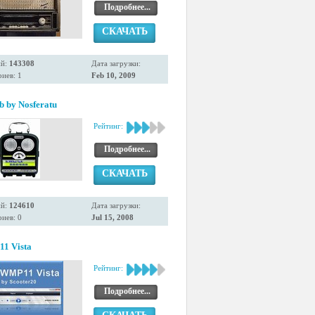
Подробнее...
СКАЧАТЬ
ий:
143308
Дата загрузки:
иев: 1
Feb 10, 2009
 by Nosferatu
Рейтинг:
Подробнее...
СКАЧАТЬ
ий:
124610
Дата загрузки:
иев: 0
Jul 15, 2008
1 Vista
Рейтинг:
Подробнее...