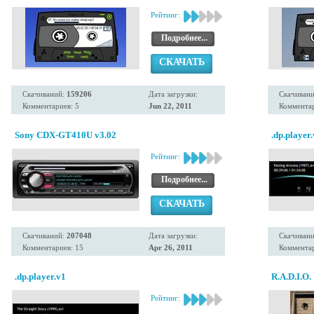
Рейтинг:
Подробнее...
СКАЧАТЬ
Скачиваний:
159206
Дата загрузки:
Скачиван
Комментариев: 5
Jun 22, 2011
Комментар
Sony CDX-GT410U v3.02
.dp.player
Рейтинг:
Подробнее...
СКАЧАТЬ
Скачиваний:
207048
Дата загрузки:
Скачиван
Комментариев: 15
Apr 26, 2011
Комментар
.dp.player.v1
R.A.D.I.O.
Рейтинг: