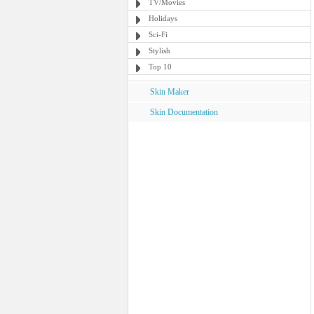
TV/Movies
Holidays
Sci-Fi
Stylish
Top 10
Skin Maker
Skin Documentation