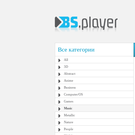
Все категории
All
3D
Abstract
Anime
Business
Computer/OS
Games
Music
Metallic
Nature
People