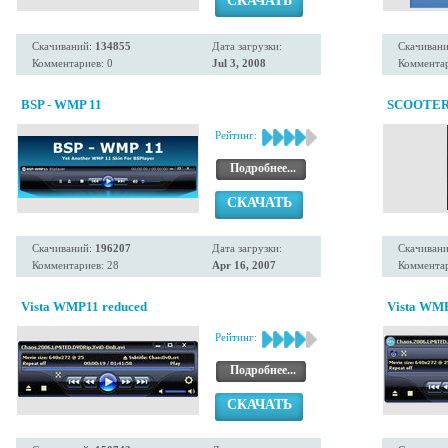
СКАЧАТЬ
Скачиваний:
134855
Дата загрузки:
Скачиван
Комментариев: 0
Jul 3, 2008
Комментар
BSP - WMP 11
SCOOTER 
Рейтинг:
Подробнее...
СКАЧАТЬ
Скачиваний:
196207
Дата загрузки:
Скачиван
Комментариев: 28
Apr 16, 2007
Комментар
Vista WMP11 reduced
Vista WMP
Рейтинг:
Подробнее...
СКАЧАТЬ