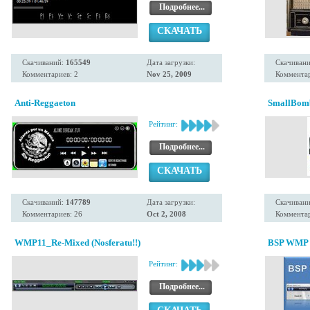
Подробнее...
СКАЧАТЬ
Скачиваний:
165549
Дата загрузки:
Скачиван
Комментариев: 2
Nov 25, 2009
Комментар
Anti-Reggaeton
SmallBomb
Рейтинг:
Подробнее...
СКАЧАТЬ
Скачиваний:
147789
Дата загрузки:
Скачиван
Комментариев: 26
Oct 2, 2008
Комментар
WMP11_Re-Mixed (Nosferatu!!)
BSP WMP 1
Рейтинг:
Подробнее...