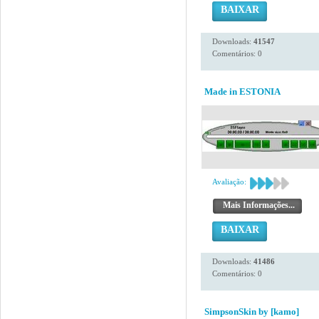
BAIXAR
Downloads:
41547
Comentários: 0
Made in ESTONIA
Avaliação:
Mais Informações...
BAIXAR
Downloads:
41486
Comentários: 0
SimpsonSkin by [kamo]