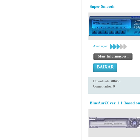
Super Smooth
Avaliação:
Mais Informações...
BAIXAR
Downloads:
80459
Comentários: 0
BlueAuriX ver. 1.1 [based o