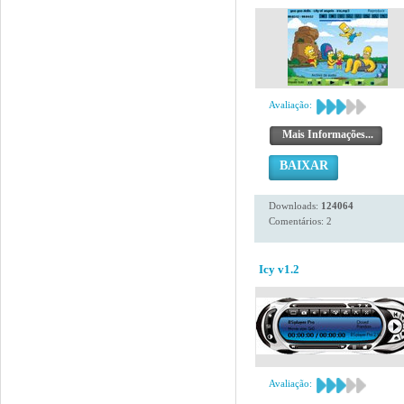
Avaliação:
Mais Informações...
BAIXAR
Downloads:
124064
Comentários: 2
Icy v1.2
Avaliação: