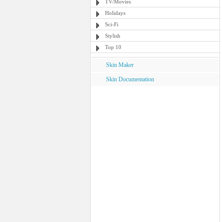
TV/Movies
Holidays
Sci-Fi
Stylish
Top 10
Skin Maker
Skin Documentation