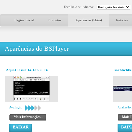
Escolha o seu idioma:
Página Inicial
Produtos
Aparências (Skins)
Notícias
Aparências do BSPlayer
AquaClassic 14 Jan 2004
sachlichke
Avaliação:
Avaliação:
Mais Informações...
Mais I
BAIXAR
BAIX