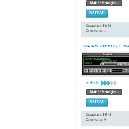
Mais Informações...
BAIXAR
Downloads:
54159
Comentários: 1
Skin in WinAMP3 style - N
Avaliação:
Mais Informações...
BAIXAR
Downloads:
54546
Comentários: 0