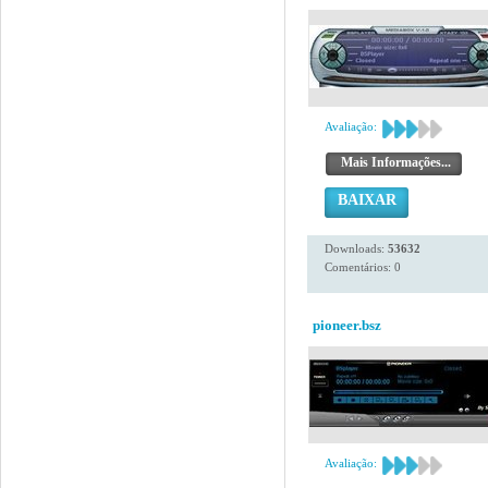
Avaliação:
Mais Informações...
BAIXAR
Downloads:
53632
Comentários: 0
pioneer.bsz
Avaliação: