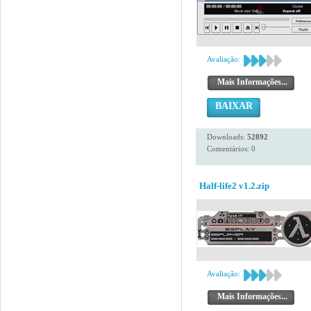
Avaliação:
Mais Informações...
BAIXAR
Downloads:
52892
Comentários: 0
Half-life2 v1.2.zip
Avaliação:
Mais Informações...