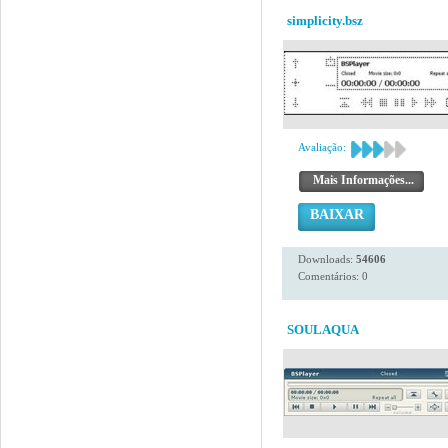
simplicity.bsz
Avaliação:
Mais Informações...
BAIXAR
Downloads:
54606
Comentários: 0
SOULAQUA