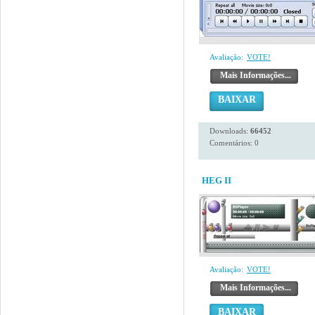
Avaliação:
VOTE!
Mais Informações...
BAIXAR
Downloads:
66452
Comentários: 0
HEG II
Avaliação:
VOTE!
Mais Informações...
BAIXAR