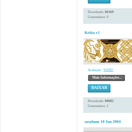
Downloads:
66169
Comentários: 0
Keltia v1
Avaliação:
VOTE!
Mais Informações...
BAIXAR
Downloads:
60682
Comentários: 2
sasabune 10 Jun 2004