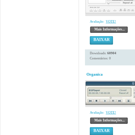
Avaliação:
VOTE!
Mais Informações...
BAIXAR
Downloads:
60904
Comentários: 0
Organica
Avaliação:
VOTE!
Mais Informações...
BAIXAR