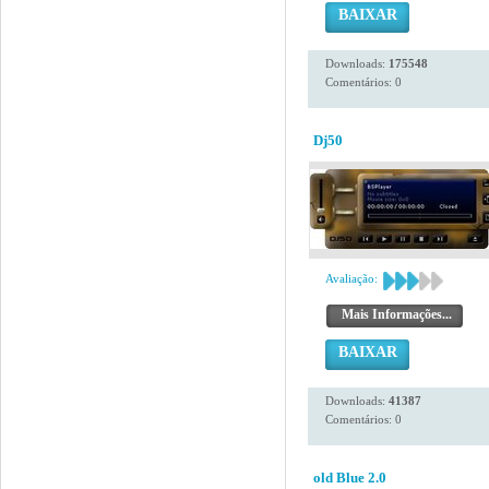
BAIXAR
Downloads:
175548
Comentários: 0
Dj50
Avaliação:
Mais Informações...
BAIXAR
Downloads:
41387
Comentários: 0
old Blue 2.0