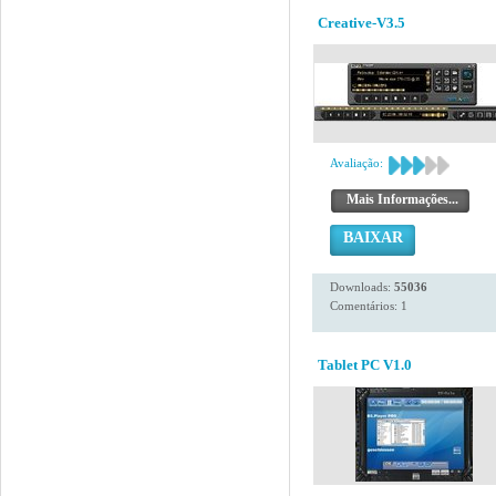
Creative-V3.5
Avaliação:
Mais Informações...
BAIXAR
Downloads:
55036
Comentários: 1
Tablet PC V1.0