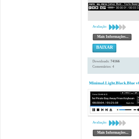
Avaliação:
Mais Informações...
BAIXAR
Downloads:
74166
Comentários: 4
Minimal.Light.Black.Blue v
Avaliação:
Mais Informações...