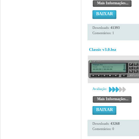
Mais Informações...
BAIXAR
Downloads:
41393
Comentários: 1
Classic v3.0.bsz
Avaliação:
Mais Informações...
BAIXAR
Downloads:
43268
Comentários: 0