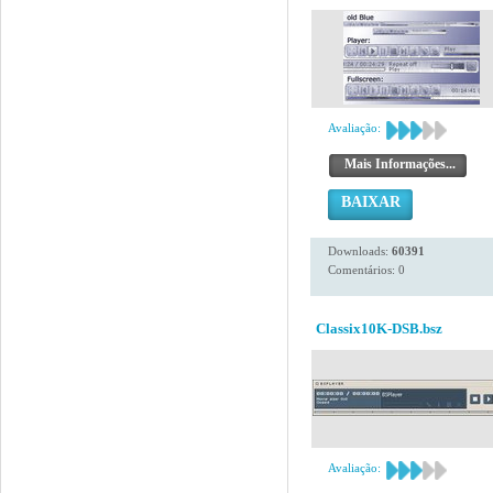
Avaliação:
Mais Informações...
BAIXAR
Downloads:
60391
Comentários: 0
Classix10K-DSB.bsz
Avaliação: