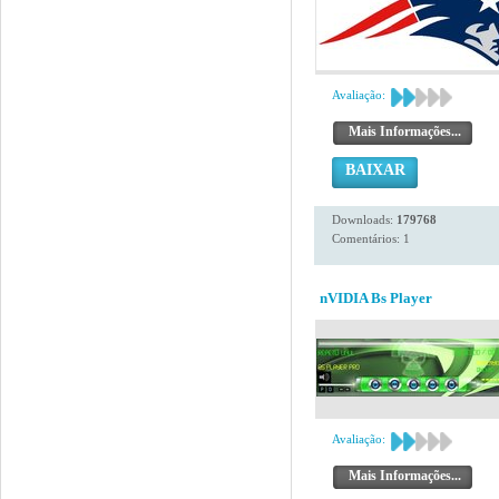
Avaliação:
Mais Informações...
BAIXAR
Downloads:
179768
Comentários: 1
nVIDIA Bs Player
Avaliação:
Mais Informações...