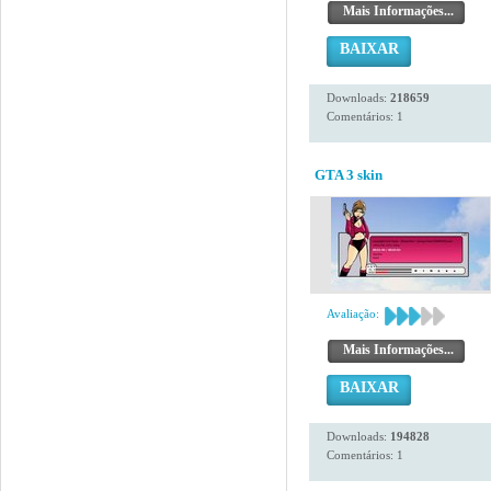
Mais Informações...
BAIXAR
Downloads:
218659
Comentários: 1
GTA 3 skin
Avaliação:
Mais Informações...
BAIXAR
Downloads:
194828
Comentários: 1