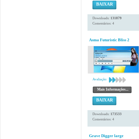
BAIXAR
Downloads:
131879
Comentários: 4
Asma Futuristic Bliss 2
Avaliação:
Mais Informações...
BAIXAR
Downloads:
173533
Comentários: 4
Grave Digger large