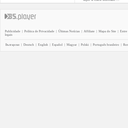
Publicidade
|
Política de Privacidade
|
Últimas Notícias
|
Affiliate
|
Mapa do Site
|
Entre
legais
Български
|
Deutsch
|
English
|
Español
|
Magyar
|
Polski
|
Português brasileiro
|
Ro