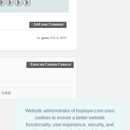
Add your Comment
by
guest
, Feb 4, 2011
Entre em Contato Conosco
|
日本語
Website administrator of bsplayer.com uses
cookies to ensure a better website
functionality, user experience, security, and