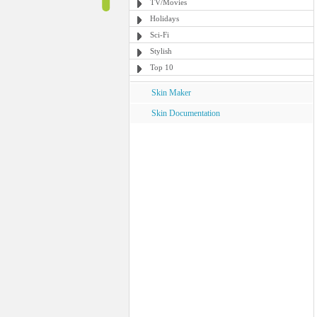
TV/Movies
Holidays
Sci-Fi
Stylish
Top 10
Skin Maker
Skin Documentation