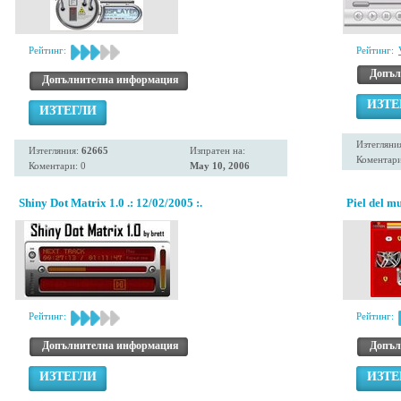
Рейтинг:
Рейтинг:
Допъл
Допълнителна информация
ИЗТЕ
ИЗТЕГЛИ
Изтегляни
Изтегляния:
62665
Изпратен на:
Коментари
Коментари: 0
May 10, 2006
Shiny Dot Matrix 1.0 .: 12/02/2005 :.
Piel del m
Рейтинг:
Рейтинг:
Допълнителна информация
Допъл
ИЗТЕГЛИ
ИЗТЕ