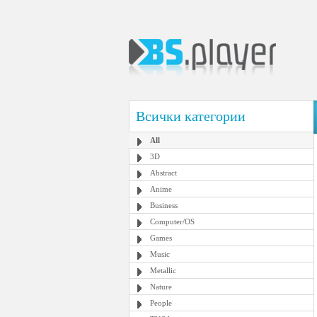
Всички категории
All
3D
Abstract
Anime
Business
Computer/OS
Games
Music
Metallic
Nature
People