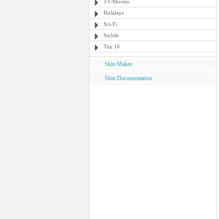
TV/Movies
Holidays
Sci-Fi
Stylish
Top 10
Skin Maker
Skin Documentation