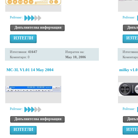
Рейтинг:
Рейтинг:
Допълнителна информация
Допъл
ИЗТЕГЛИ
ИЗТЕ
Изтегляния:
41647
Изпратен на:
Изтегляни
Коментари: 0
May 10, 2006
Коментари
MC-3L V1.01 14 May 2004
milky v1.0
Рейтинг:
Рейтинг:
Допълнителна информация
Допъл
ИЗТЕГЛИ
ИЗТЕ