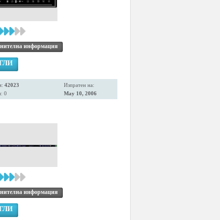
нителна информация
ГЛИ
я:
42023
Изпратен на:
: 0
May 10, 2006
нителна информация
ГЛИ