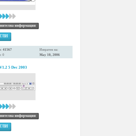
нителна информация
ГЛИ
я:
41567
Изпратен на:
: 0
May 10, 2006
V1.2 5 Dec 2003
нителна информация
ГЛИ