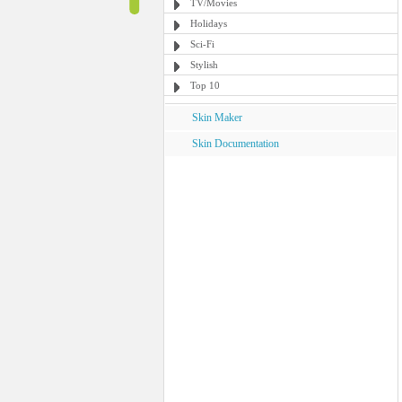
TV/Movies
Holidays
Sci-Fi
Stylish
Top 10
Skin Maker
Skin Documentation