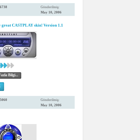
6738
Gönderilmiş:
May 10, 2006
the great CASTPLAY skin! Version 1.1
zla Bilgi...
R
5060
Gönderilmiş:
May 10, 2006