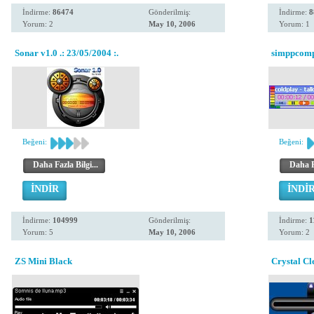
İndirme:
86474
Gönderilmiş:
İndirme:
8
Yorum: 2
May 10, 2006
Yorum: 1
Sonar v1.0 .: 23/05/2004 :.
simppcom
Beğeni:
Beğeni:
Daha Fazla Bilgi...
Daha Fa
İNDİR
İNDİ
İndirme:
104999
Gönderilmiş:
İndirme:
1
Yorum: 5
May 10, 2006
Yorum: 2
ZS Mini Black
Crystal Cl