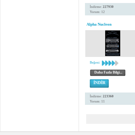
İndirme:
227930
Yorum: 12
Alpha Nucleon
Beğeni:
Daha Fazla Bilgi...
İNDİR
İndirme:
223360
Yorum: 11