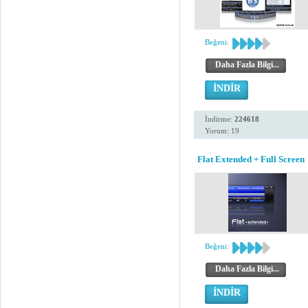
Beğeni:
Daha Fazla Bilgi...
İNDİR
İndirme:
224618
Yorum: 19
Flat Extended + Full Screen
Beğeni:
Daha Fazla Bilgi...
İNDİR