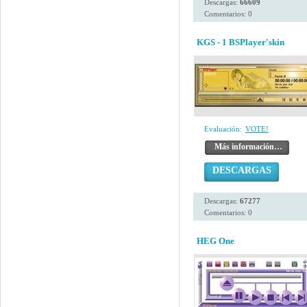
Descargas:
66609
Comentarios: 0
KGS - 1 BSPlayer'skin
Evaluación:
VOTE!
Más información…
DESCARGAS
Descargas:
67277
Comentarios: 0
HEG One