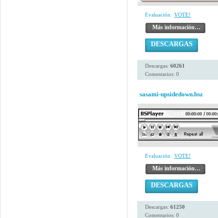
Evaluación:
VOTE!
Más información…
DESCARGAS
Descargas:
60261
Comentarios: 0
sasami-upsidedown.bsz
Evaluación:
VOTE!
Más información…
DESCARGAS
Descargas:
61250
Comentarios: 0