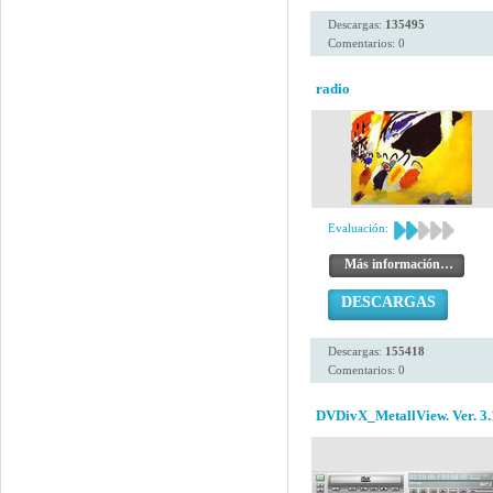
Descargas:
135495
Comentarios: 0
radio
Evaluación:
Más información…
DESCARGAS
Descargas:
155418
Comentarios: 0
DVDivX_MetallView. Ver. 3.1