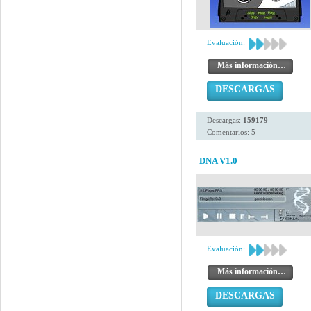
Evaluación:
Más información…
DESCARGAS
Descargas:
159179
Comentarios: 5
DNA V1.0
Evaluación:
Más información…
DESCARGAS